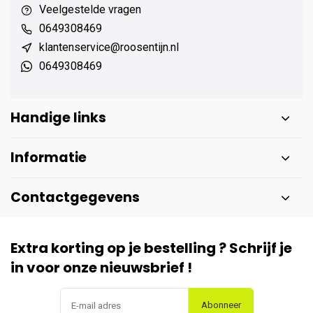
Veelgestelde vragen
0649308469
klantenservice@roosentijn.nl
0649308469
Handige links
Informatie
Contactgegevens
Extra korting op je bestelling ? Schrijf je
in voor onze nieuwsbrief !
Abonneer