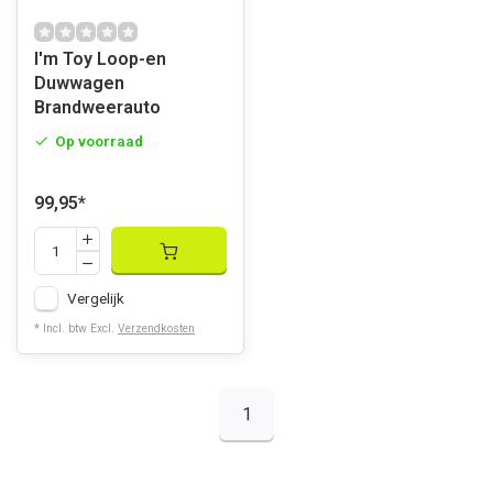
I'm Toy Loop-en
Duwwagen
Brandweerauto
Op voorraad
99,95
*
Vergelijk
* Incl. btw Excl.
Verzendkosten
1