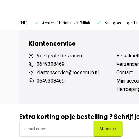
75 (NL)
Achteraf betalen via Billink
Niet goed = geld terug
Klantenservice
Veelgestelde vragen
Betaalmet
0649308469
Verzenden,
klantenservice@roosentijn.nl
Contact
0649308469
Mijn accou
Herroepin
Extra korting op je bestelling ? Schrijf 
Abonneer