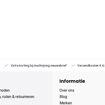
Extra korting bij inschrijving nieuwsbrief
Verzendkosten € 4,95 /
Informatie
hoden
Over ons
 ruilen & retourneren
Blog
Merken