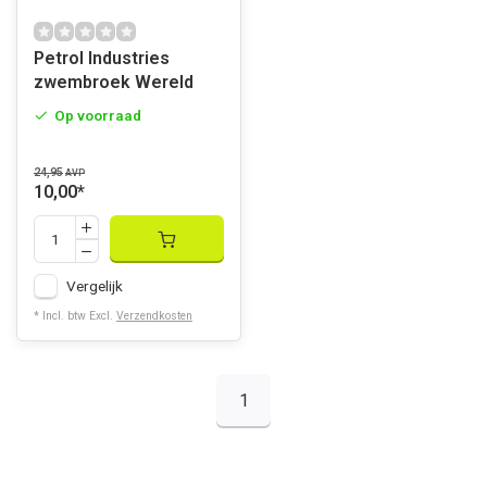
Petrol Industries
zwembroek Wereld
Op voorraad
24,95
AVP
10,00
*
Vergelijk
* Incl. btw Excl.
Verzendkosten
1