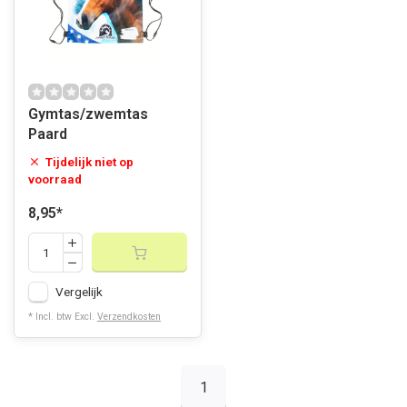
Gymtas/zwemtas
Paard
Tijdelijk niet op
voorraad
8,95
*
Vergelijk
* Incl. btw Excl.
Verzendkosten
1