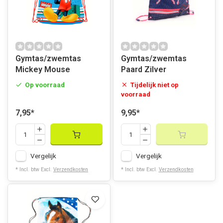
Gymtas/zwemtas
Gymtas/zwemtas
Mickey Mouse
Paard Zilver
Op voorraad
Tijdelijk niet op
voorraad
7,95
*
9,95
*
Vergelijk
Vergelijk
* Incl. btw Excl.
Verzendkosten
* Incl. btw Excl.
Verzendkosten