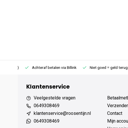
75 (NL)
Achteraf betalen via Billink
Niet goed = geld terug
Klantenservice
Veelgestelde vragen
Betaalmet
0649308469
Verzenden,
klantenservice@roosentijn.nl
Contact
0649308469
Mijn accou