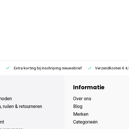
Extra korting bij inschrijving nieuwsbrief
Verzendkosten € 4,95 /
Informatie
hoden
Over ons
 ruilen & retourneren
Blog
Merken
nt
Categorieën