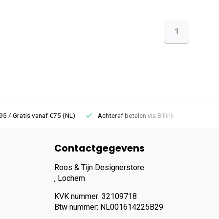
1
 Gratis vanaf €75 (NL)
Achteraf betalen via Billink
Niet goed =
Contactgegevens
Roos & Tijn Designerstore
, Lochem
KVK nummer: 32109718
Btw nummer: NL001614225B29