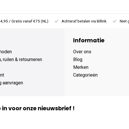
4,95 / Gratis vanaf €75 (NL)
Achteraf betalen via Billink
Niet 
Informatie
hoden
Over ons
 ruilen & retourneren
Blog
Merken
nt
Categorieën
g aanvragen
je in voor onze nieuwsbrief !