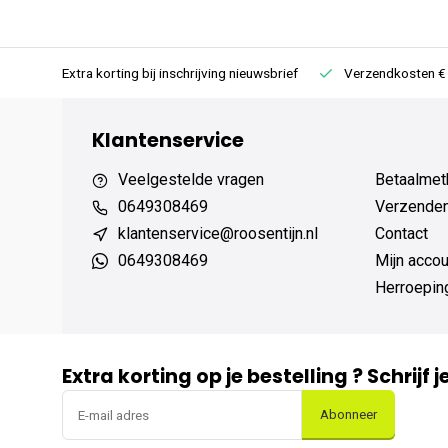
rug
Extra korting bij inschrijving nieuwsbrief
Verzendkosten € 
Klantenservice
Veelgestelde vragen
Betaalmet
0649308469
Verzenden,
klantenservice@roosentijn.nl
Contact
0649308469
Mijn accou
Herroepin
Extra korting op je bestelling ? Schrijf 
Abonneer