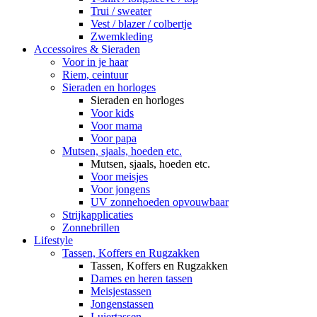
Trui / sweater
Vest / blazer / colbertje
Zwemkleding
Accessoires & Sieraden
Voor in je haar
Riem, ceintuur
Sieraden en horloges
Sieraden en horloges
Voor kids
Voor mama
Voor papa
Mutsen, sjaals, hoeden etc.
Mutsen, sjaals, hoeden etc.
Voor meisjes
Voor jongens
UV zonnehoeden opvouwbaar
Strijkapplicaties
Zonnebrillen
Lifestyle
Tassen, Koffers en Rugzakken
Tassen, Koffers en Rugzakken
Dames en heren tassen
Meisjestassen
Jongenstassen
Luiertassen