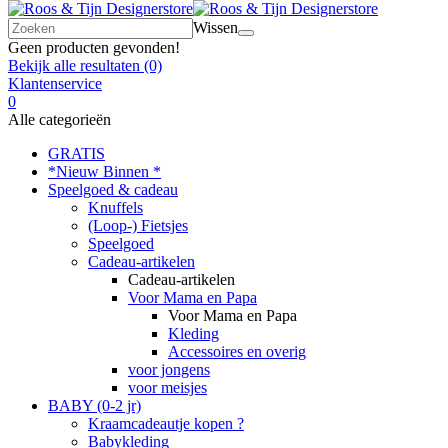
Wissen
Geen producten gevonden!
Bekijk alle resultaten
(0)
Klantenservice
0
Alle categorieën
GRATIS
*Nieuw Binnen *
Speelgoed & cadeau
Knuffels
(Loop-) Fietsjes
Speelgoed
Cadeau-artikelen
Cadeau-artikelen
Voor Mama en Papa
Voor Mama en Papa
Kleding
Accessoires en overig
voor jongens
voor meisjes
BABY (0-2 jr)
Kraamcadeautje kopen ?
Babykleding