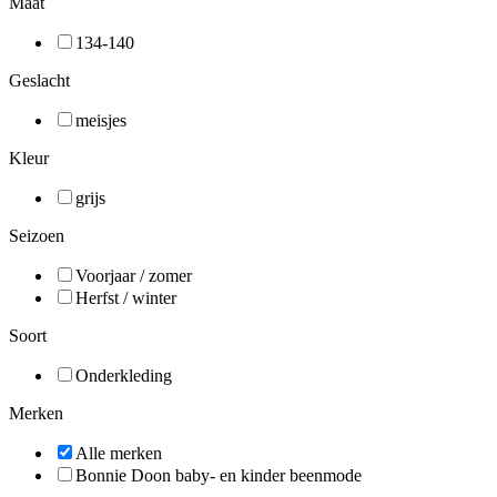
Maat
134-140
Geslacht
meisjes
Kleur
grijs
Seizoen
Voorjaar / zomer
Herfst / winter
Soort
Onderkleding
Merken
Alle merken
Bonnie Doon baby- en kinder beenmode