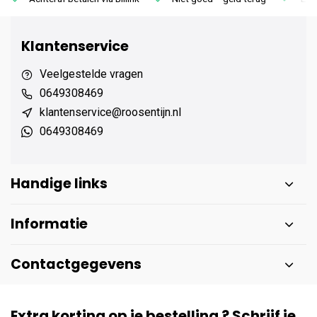
Klantenservice
Veelgestelde vragen
0649308469
klantenservice@roosentijn.nl
0649308469
Handige links
Informatie
Contactgegevens
Extra korting op je bestelling ? Schrijf je