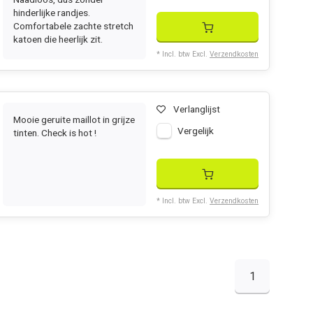
hinderlijke randjes.
Comfortabele zachte stretch
katoen die heerlijk zit.
* Incl. btw Excl.
Verzendkosten
Verlanglijst
Mooie geruite maillot in grijze
Vergelijk
tinten. Check is hot !
* Incl. btw Excl.
Verzendkosten
1