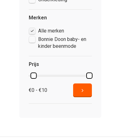
Merken
Alle merken
Bonnie Doon baby- en
kinder beenmode
Prijs
€0 - €10