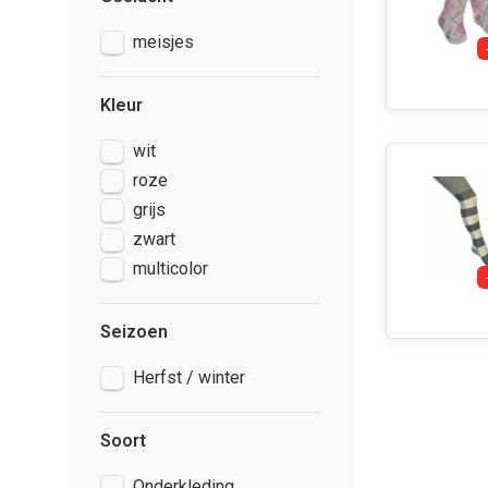
meisjes
Kleur
wit
roze
grijs
zwart
multicolor
Seizoen
Herfst / winter
Soort
Onderkleding