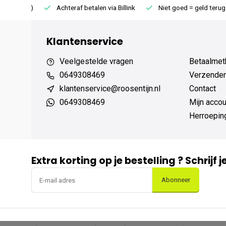
75 (NL)
Achteraf betalen via Billink
Niet goed = geld terug
Klantenservice
Veelgestelde vragen
Betaalmet
0649308469
Verzenden,
klantenservice@roosentijn.nl
Contact
0649308469
Mijn accou
Herroepin
Extra korting op je bestelling ? Schrijf 
Abonneer