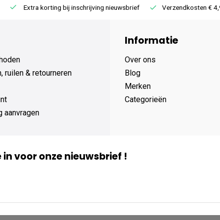
Extra korting bij inschrijving nieuwsbrief
Verzendkosten € 4,95 /
Informatie
hoden
Over ons
 ruilen & retourneren
Blog
Merken
nt
Categorieën
g aanvragen
je in voor onze nieuwsbrief !