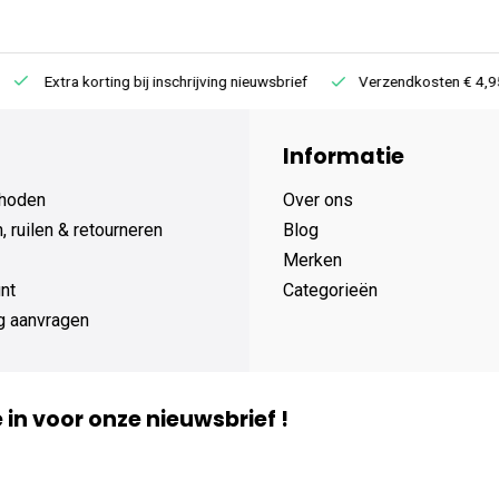
Extra korting bij inschrijving nieuwsbrief
Verzendkosten € 4,95 /
Informatie
hoden
Over ons
 ruilen & retourneren
Blog
Merken
nt
Categorieën
g aanvragen
je in voor onze nieuwsbrief !