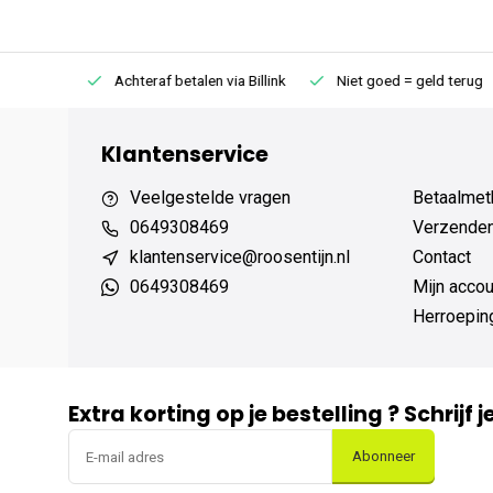
75 (NL)
Achteraf betalen via Billink
Niet goed = geld terug
Klantenservice
Veelgestelde vragen
Betaalmet
0649308469
Verzenden,
klantenservice@roosentijn.nl
Contact
0649308469
Mijn accou
Herroepin
Extra korting op je bestelling ? Schrijf 
Abonneer