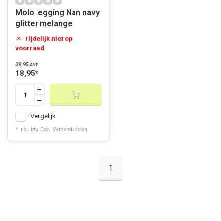
Molo legging Nan navy
glitter melange
Tijdelijk niet op
voorraad
28,95
AVP
18,95
*
Vergelijk
* Incl. btw Excl.
Verzendkosten
1