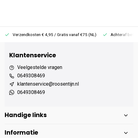
Verzendkosten € 4,95 / Gratis vanaf €75 (NL)
Achteraf betale
Klantenservice
Veelgestelde vragen
0649308469
klantenservice@roosentijn.nl
0649308469
Handige links
Informatie