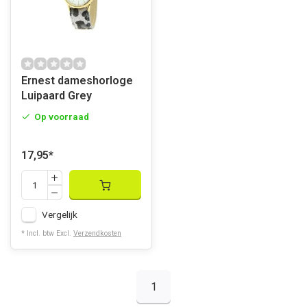
Ernest dameshorloge
Luipaard Grey
Op voorraad
17,95
*
Vergelijk
* Incl. btw Excl.
Verzendkosten
1