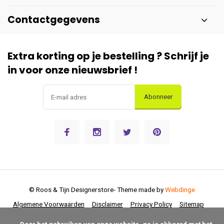
Contactgegevens
Extra korting op je bestelling ? Schrijf je
in voor onze nieuwsbrief !
Abonneer
© Roos & Tijn Designerstore
- Theme made by
Webdinge
Algemene Voorwaarden
Disclaimer
Privacy Policy
Sitemap