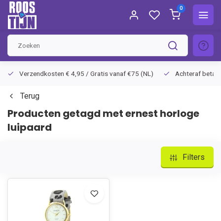
0
Verzendkosten € 4,95 / Gratis vanaf €75 (NL)
Achteraf betalen
Terug
Producten getagd met ernest horloge
luipaard
Filters