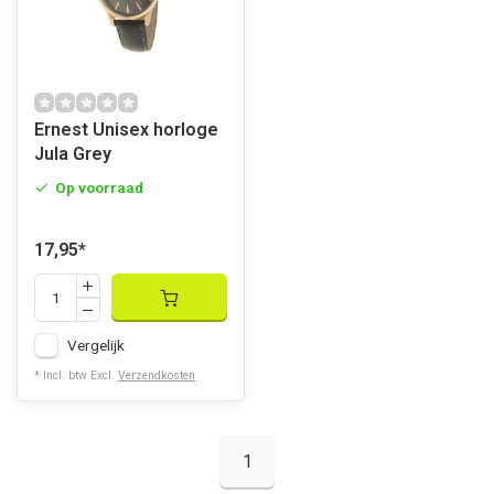
Ernest Unisex horloge
Jula Grey
Op voorraad
17,95
*
Vergelijk
* Incl. btw Excl.
Verzendkosten
1