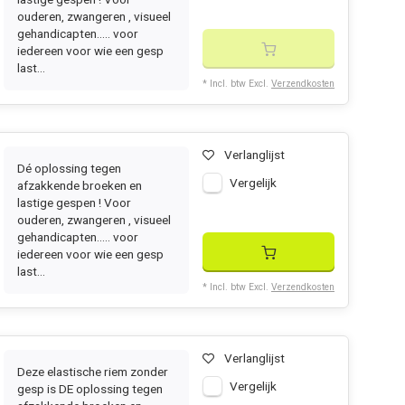
ouderen, zwangeren , visueel
gehandicapten..... voor
iedereen voor wie een gesp
last...
* Incl. btw Excl.
Verzendkosten
Verlanglijst
Dé oplossing tegen
Vergelijk
afzakkende broeken en
lastige gespen ! Voor
ouderen, zwangeren , visueel
gehandicapten..... voor
iedereen voor wie een gesp
last...
* Incl. btw Excl.
Verzendkosten
Verlanglijst
Deze elastische riem zonder
Vergelijk
gesp is DE oplossing tegen