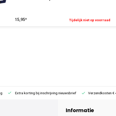
15,95
*
Tijdelijk niet op voorraad
Extra korting bij inschrijving nieuwsbrief
Verzendkosten € 4,95 /
Informatie