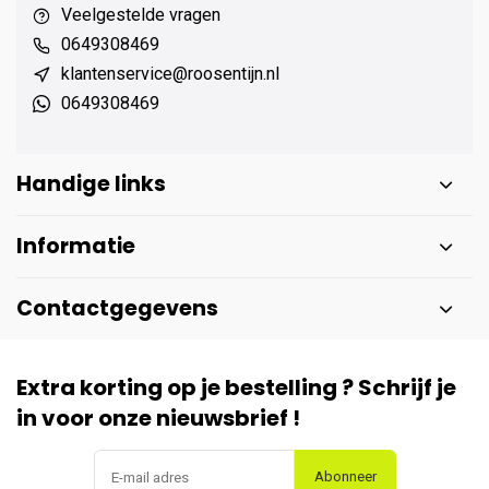
Veelgestelde vragen
0649308469
klantenservice@roosentijn.nl
0649308469
Handige links
Informatie
Contactgegevens
Extra korting op je bestelling ? Schrijf je
in voor onze nieuwsbrief !
Abonneer