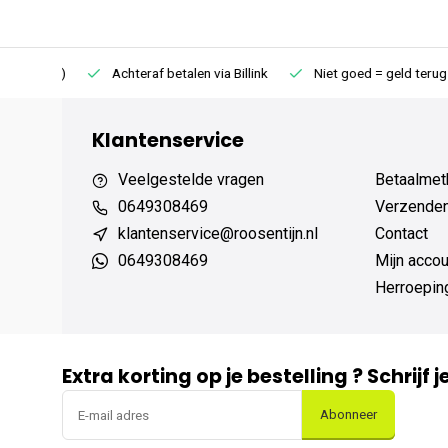
75 (NL)
Achteraf betalen via Billink
Niet goed = geld terug
Klantenservice
Veelgestelde vragen
Betaalmet
0649308469
Verzenden,
klantenservice@roosentijn.nl
Contact
0649308469
Mijn accou
Herroepin
Extra korting op je bestelling ? Schrijf 
Abonneer