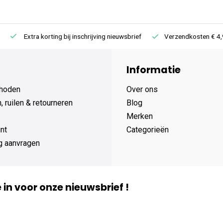
Extra korting bij inschrijving nieuwsbrief
Verzendkosten € 4,95 /
Informatie
hoden
Over ons
 ruilen & retourneren
Blog
Merken
nt
Categorieën
g aanvragen
je in voor onze nieuwsbrief !