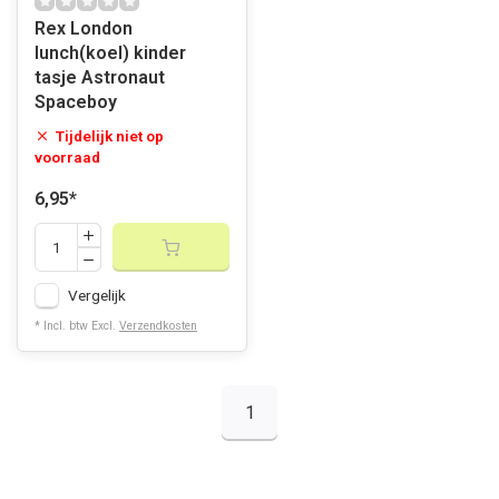
Rex London
lunch(koel) kinder
tasje Astronaut
Spaceboy
Tijdelijk niet op
voorraad
6,95
*
Vergelijk
* Incl. btw Excl.
Verzendkosten
1