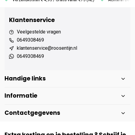
Klantenservice
Veelgestelde vragen
0649308469
klantenservice@roosentijn.nl
0649308469
Handige links
Informatie
Contactgegevens
Extra korting op je bestelling ? Schrijf je