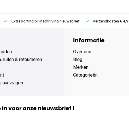
Extra korting bij inschrijving nieuwsbrief
Verzendkosten € 4,95 /
Informatie
hoden
Over ons
 ruilen & retourneren
Blog
Merken
nt
Categorieën
g aanvragen
je in voor onze nieuwsbrief !