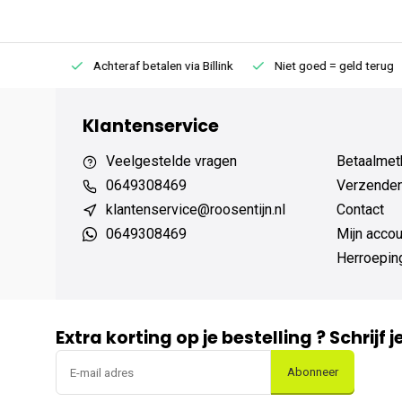
75 (NL)
Achteraf betalen via Billink
Niet goed = geld terug
Klantenservice
Veelgestelde vragen
Betaalmet
0649308469
Verzenden,
klantenservice@roosentijn.nl
Contact
0649308469
Mijn accou
Herroepin
Extra korting op je bestelling ? Schrijf 
Abonneer