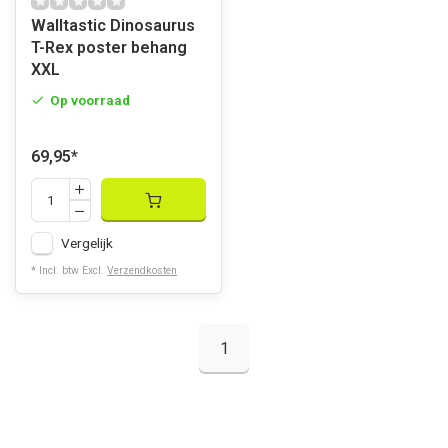
Walltastic Dinosaurus
T-Rex poster behang
XXL
Op voorraad
69,95
*
Vergelijk
* Incl. btw Excl.
Verzendkosten
1