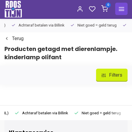
0
Achteraf betalen via Billink
Niet goed = geld terug
Extra
Terug
Producten getagd met dierenlampje.
kinderlamp olifant
Filters
Achteraf betalen via Billink
Niet goed = geld terug
Extr