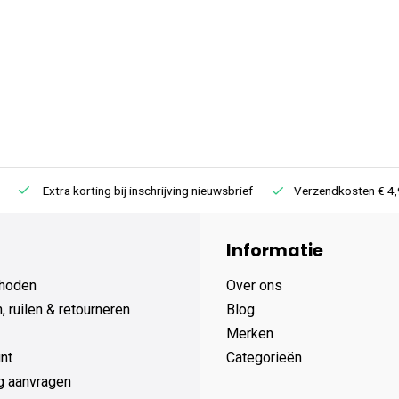
Extra korting bij inschrijving nieuwsbrief
Verzendkosten € 4,95 /
Informatie
hoden
Over ons
 ruilen & retourneren
Blog
Merken
nt
Categorieën
g aanvragen