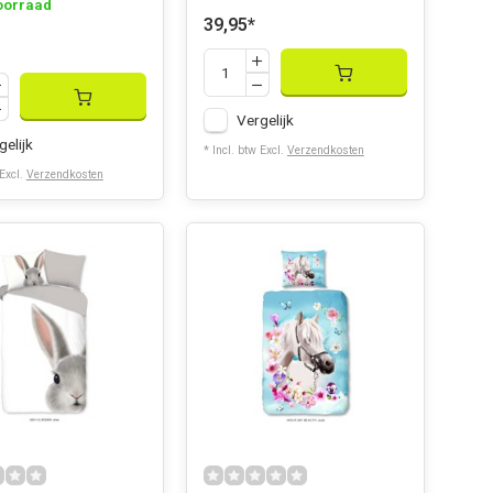
oorraad
39,95
*
Vergelijk
gelijk
* Incl. btw Excl.
Verzendkosten
 Excl.
Verzendkosten