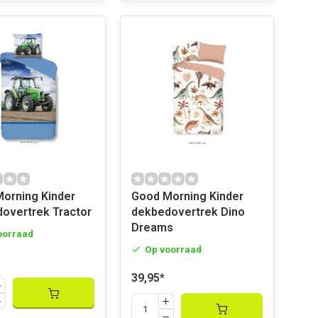
ing Kinder
Good Morning Kinder
dekbedovertrek Tractor
dekbedovertrek Dino
Dreams
oorraad
Op voorraad
39,95
*