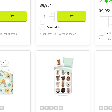
Op v
39,95
*
39,95
*
k
Vergelijk
Ver
Verzendkosten
* Incl. btw Excl.
Verzendkosten
* Incl. btw