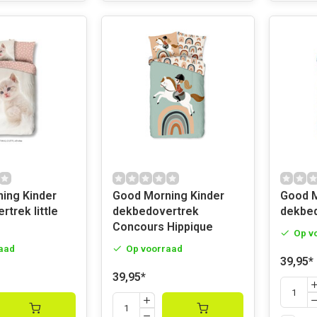
Kinder
Good Morning Kinder
Good Morn
trek little
dekbedovertrek
Concours Hippique
Op v
aad
Op voorraad
39,95
*
39,95
*