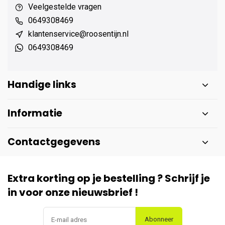
Veelgestelde vragen
0649308469
klantenservice@roosentijn.nl
0649308469
Handige links
Informatie
Contactgegevens
Extra korting op je bestelling ? Schrijf je
in voor onze nieuwsbrief !
Abonneer