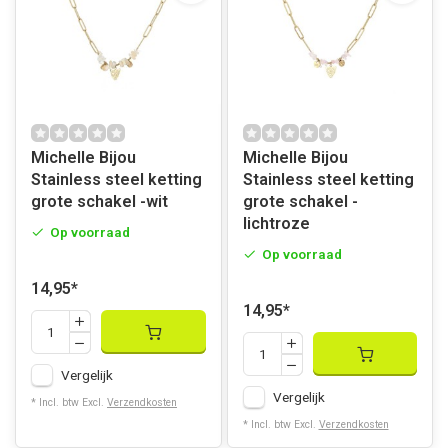
Michelle Bijou
Michelle Bijou
Stainless steel ketting
Stainless steel ketting
grote schakel -wit
grote schakel -
lichtroze
Op voorraad
Op voorraad
14,95
*
14,95
*
Vergelijk
Vergelijk
* Incl. btw Excl.
Verzendkosten
* Incl. btw Excl.
Verzendkosten