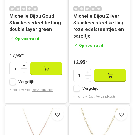
Michelle Bijou Goud
Michelle Bijou Zilver
Stainless steel ketting
Stainless steel ketting
double layer green
roze edelsteentjes en
pareltje
Op voorraad
Op voorraad
17,95
*
12,95
*
Vergelijk
Vergelijk
* Incl. btw Excl.
Verzendkosten
* Incl. btw Excl.
Verzendkosten