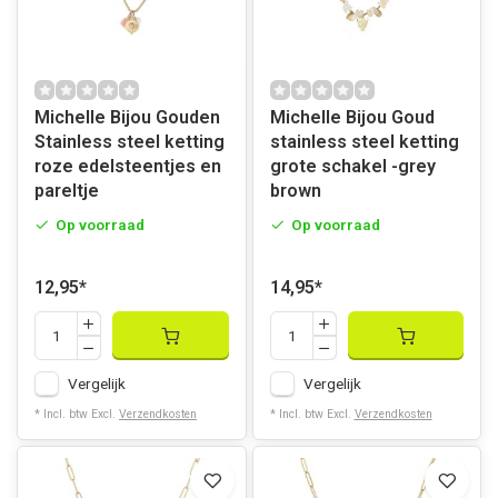
Michelle Bijou Gouden
Michelle Bijou Goud
Stainless steel ketting
stainless steel ketting
roze edelsteentjes en
grote schakel -grey
pareltje
brown
Op voorraad
Op voorraad
12,95
*
14,95
*
Vergelijk
Vergelijk
* Incl. btw Excl.
Verzendkosten
* Incl. btw Excl.
Verzendkosten