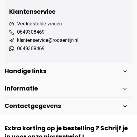
Klantenservice
Veelgestelde vragen
0649308469
klantenservice@roosentijn.nl
0649308469
Handige links
Informatie
Contactgegevens
Extra korting op je bestelling ? Schrijf je
in voor onze nieuwsbrief !