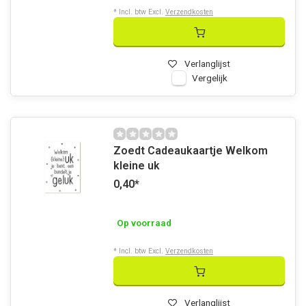
* Incl. btw Excl.
Verzendkosten
Verlanglijst
Vergelijk
Zoedt Cadeaukaartje Welkom
kleine uk
0,40
*
Op voorraad
* Incl. btw Excl.
Verzendkosten
Verlanglijst