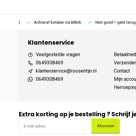
75 (NL)
Achteraf betalen via Billink
Niet goed = geld terug
Klantenservice
Veelgestelde vragen
Betaalmet
0649308469
Verzenden,
klantenservice@roosentijn.nl
Contact
0649308469
Mijn accou
Herroepin
Extra korting op je bestelling ? Schrijf 
Abonneer