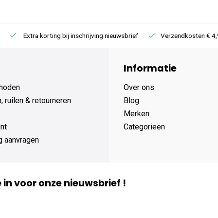
Extra korting bij inschrijving nieuwsbrief
Verzendkosten € 4,95 /
Informatie
hoden
Over ons
 ruilen & retourneren
Blog
Merken
nt
Categorieën
g aanvragen
je in voor onze nieuwsbrief !