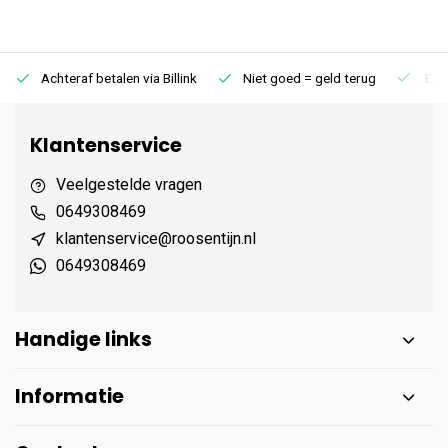
Achteraf betalen via Billink
Niet goed = geld terug
Extr
Klantenservice
Veelgestelde vragen
0649308469
klantenservice@roosentijn.nl
0649308469
Handige links
Informatie