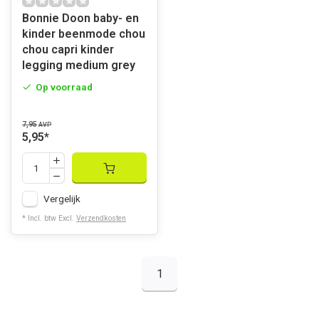
Bonnie Doon baby- en
kinder beenmode chou
chou capri kinder
legging medium grey
Op voorraad
7,95
AVP
5,95
*
Vergelijk
* Incl. btw Excl.
Verzendkosten
1