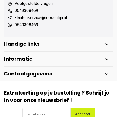
Veelgestelde vragen
0649308469
klantenservice@roosentijn.nl
0649308469
Handige links
Informatie
Contactgegevens
Extra korting op je bestelling ? Schrijf je
in voor onze nieuwsbrief !
Abonneer