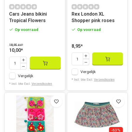
Cars Jeans bikini
Rex London XL
Tropical Flowers
Shopper pink roses
Op voorraad
Op voorraad
18,95
8,95
*
AVP
10,00
*
Vergelijk
Vergelijk
* Incl. btw Excl.
Verzendkosten
* Incl. btw Excl.
Verzendkosten
-63%