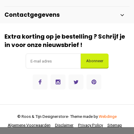
Contactgegevens
Extra korting op je bestelling ? Schrijf je
in voor onze nieuwsbrief !
Abonneer
© Roos & Tijn Designerstore
- Theme made by
Webdinge
Algemene Voorwaarden
Disclaimer
Privacy Policy
Sitemap