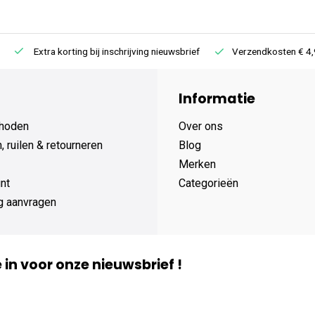
Extra korting bij inschrijving nieuwsbrief
Verzendkosten € 4,95 /
Informatie
hoden
Over ons
 ruilen & retourneren
Blog
Merken
nt
Categorieën
g aanvragen
je in voor onze nieuwsbrief !