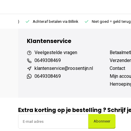
75 (NL)
Achteraf betalen via Billink
Niet goed = geld terug
Klantenservice
Veelgestelde vragen
Betaalmet
0649308469
Verzenden,
klantenservice@roosentijn.nl
Contact
0649308469
Mijn accou
Herroepin
Extra korting op je bestelling ? Schrijf 
Abonneer