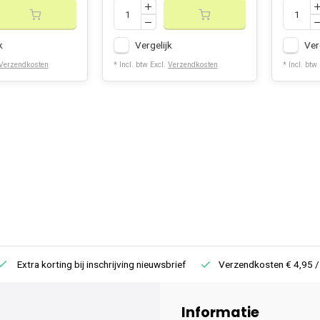
k
Vergelijk
Ver
Verzendkosten
* Incl. btw Excl.
Verzendkosten
* Incl. btw
Extra korting bij inschrijving nieuwsbrief
Verzendkosten € 4,95 /
Informatie