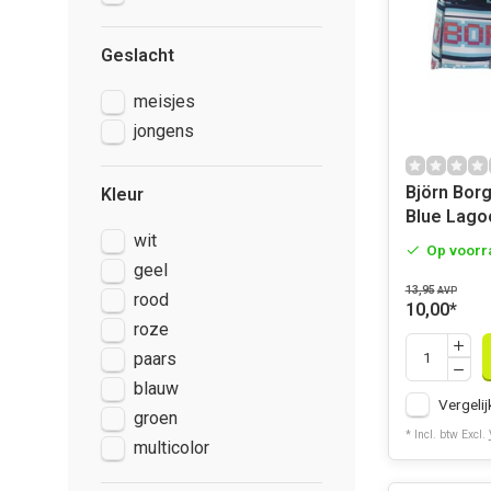
Geslacht
meisjes
jongens
Björn Borg
Kleur
Blue Lago
wit
Op voorr
geel
13,95
AVP
rood
10,00
*
roze
paars
blauw
Vergelij
groen
* Incl. btw Excl.
multicolor