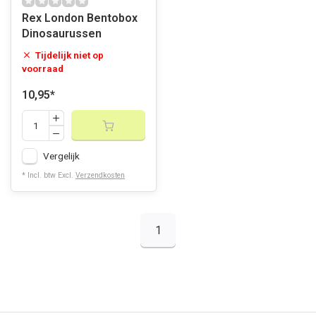
Rex London Bentobox
Dinosaurussen
Tijdelijk niet op
voorraad
10,95
*
Vergelijk
* Incl. btw Excl.
Verzendkosten
1