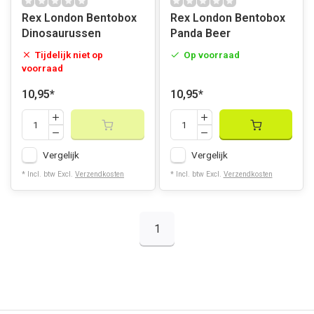
Rex London Bentobox
Rex London Bentobox
Dinosaurussen
Panda Beer
Tijdelijk niet op
Op voorraad
voorraad
10,95
*
10,95
*
Vergelijk
Vergelijk
* Incl. btw Excl.
Verzendkosten
* Incl. btw Excl.
Verzendkosten
1