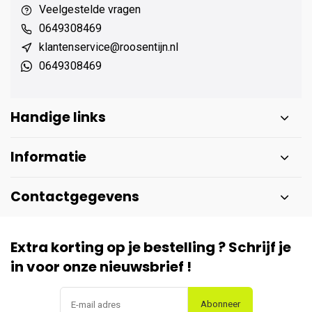
Veelgestelde vragen
0649308469
klantenservice@roosentijn.nl
0649308469
Handige links
Informatie
Contactgegevens
Extra korting op je bestelling ? Schrijf je
in voor onze nieuwsbrief !
Abonneer