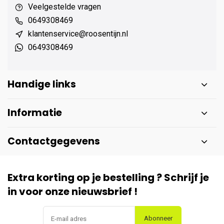
Veelgestelde vragen
0649308469
klantenservice@roosentijn.nl
0649308469
Handige links
Informatie
Contactgegevens
Extra korting op je bestelling ? Schrijf je
in voor onze nieuwsbrief !
Abonneer