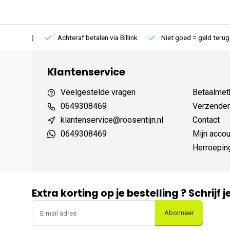
75 (NL)
Achteraf betalen via Billink
Niet goed = geld terug
Klantenservice
Veelgestelde vragen
Betaalmet
0649308469
Verzenden,
klantenservice@roosentijn.nl
Contact
0649308469
Mijn accou
Herroepin
Extra korting op je bestelling ? Schrijf 
Abonneer