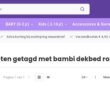
BABY (0-2 jr)
Kids ( 2-16 jr)
Accessoires & Sier
Extra korting bij inschrijving nieuwsbrief
Verzendkosten € 4,95 / G
ten getagd met bambi dekbed ro
Pagina 1 van 1
Mee