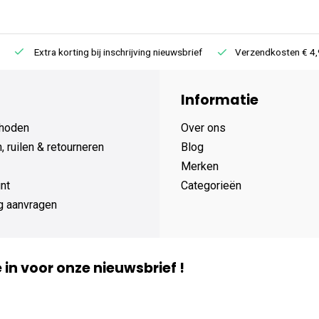
Extra korting bij inschrijving nieuwsbrief
Verzendkosten € 4,95 /
Informatie
hoden
Over ons
 ruilen & retourneren
Blog
Merken
nt
Categorieën
g aanvragen
je in voor onze nieuwsbrief !