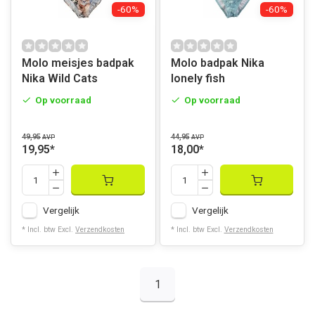
-60%
-60%
Molo meisjes badpak
Molo badpak Nika
Nika Wild Cats
lonely fish
Op voorraad
Op voorraad
49,95
44,95
AVP
AVP
19,95
*
18,00
*
Vergelijk
Vergelijk
* Incl. btw Excl.
Verzendkosten
* Incl. btw Excl.
Verzendkosten
1