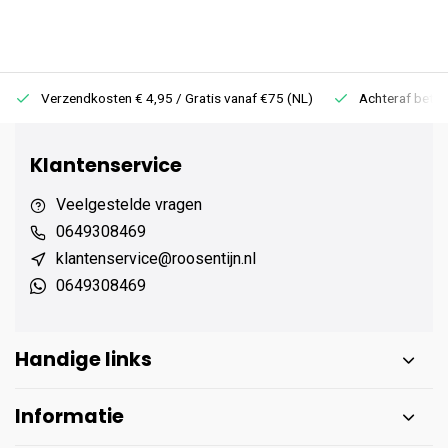
Verzendkosten € 4,95 / Gratis vanaf €75 (NL)
Achteraf betale
Klantenservice
Veelgestelde vragen
0649308469
klantenservice@roosentijn.nl
0649308469
Handige links
Informatie