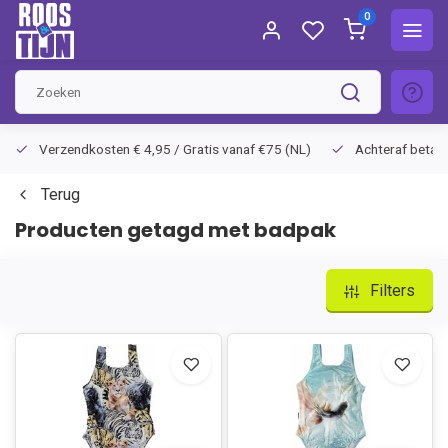
0
Verzendkosten € 4,95 / Gratis vanaf €75 (NL)
Achteraf betalen
Terug
Producten getagd met badpak
Filters