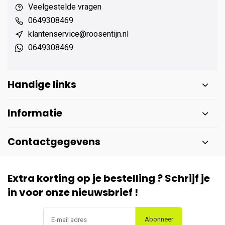
Veelgestelde vragen
0649308469
klantenservice@roosentijn.nl
0649308469
Handige links
Informatie
Contactgegevens
Extra korting op je bestelling ? Schrijf je
in voor onze nieuwsbrief !
Abonneer