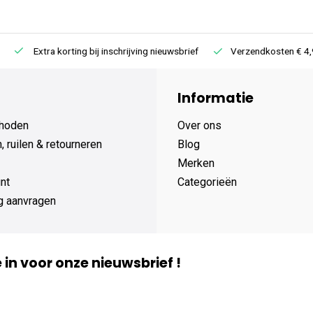
Extra korting bij inschrijving nieuwsbrief
Verzendkosten € 4,95 /
Informatie
hoden
Over ons
 ruilen & retourneren
Blog
Merken
nt
Categorieën
g aanvragen
je in voor onze nieuwsbrief !