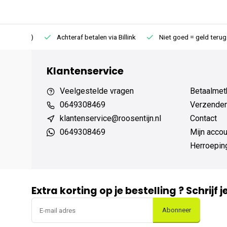
75 (NL)
Achteraf betalen via Billink
Niet goed = geld terug
Klantenservice
Veelgestelde vragen
Betaalmet
0649308469
Verzenden,
klantenservice@roosentijn.nl
Contact
0649308469
Mijn accou
Herroepin
Extra korting op je bestelling ? Schrijf 
Abonneer