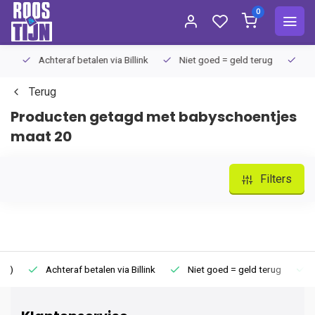
0
Achteraf betalen via Billink
Niet goed = geld terug
Extra
Terug
Producten getagd met babyschoentjes
maat 20
Filters
Achteraf betalen via Billink
Niet goed = geld terug
Extr