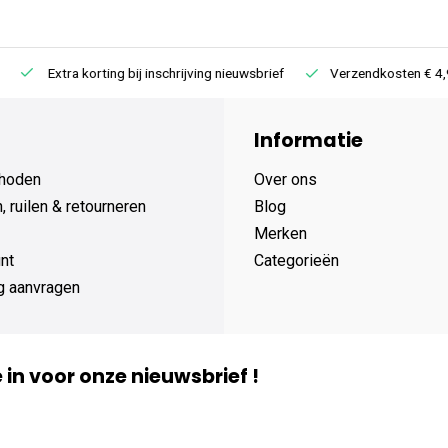
Extra korting bij inschrijving nieuwsbrief
Verzendkosten € 4,95 /
Informatie
hoden
Over ons
 ruilen & retourneren
Blog
Merken
nt
Categorieën
g aanvragen
je in voor onze nieuwsbrief !