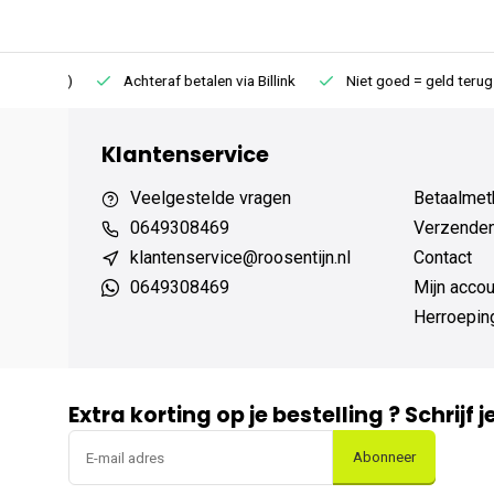
75 (NL)
Achteraf betalen via Billink
Niet goed = geld terug
Klantenservice
Veelgestelde vragen
Betaalmet
0649308469
Verzenden,
klantenservice@roosentijn.nl
Contact
0649308469
Mijn accou
Herroepin
Extra korting op je bestelling ? Schrijf 
Abonneer