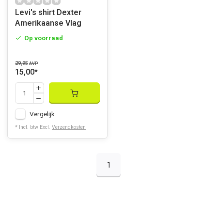
Levi's shirt Dexter
Amerikaanse Vlag
Op voorraad
29,95
AVP
15,00
*
Vergelijk
* Incl. btw Excl.
Verzendkosten
1