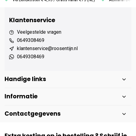
Klantenservice
Veelgestelde vragen
0649308469
klantenservice@roosentijn.nl
0649308469
Handige links
Informatie
Contactgegevens
Extra korting op je bestelling ? Schrijf je