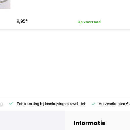
9,95
*
Op voorraad
Extra korting bij inschrijving nieuwsbrief
Verzendkosten € 4,95 /
Informatie