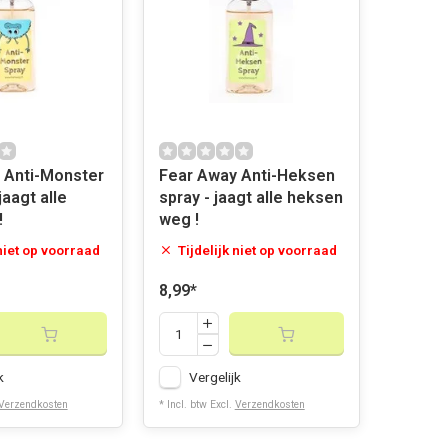
 Anti-Monster
Fear Away Anti-Heksen
jaagt alle
spray - jaagt alle heksen
!
weg !
 niet op voorraad
Tijdelijk niet op voorraad
8,99
*
k
Vergelijk
Verzendkosten
* Incl. btw Excl.
Verzendkosten