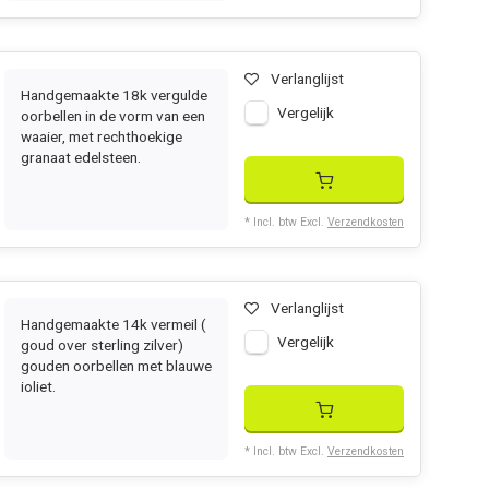
Verlanglijst
Handgemaakte 18k vergulde
Vergelijk
oorbellen in de vorm van een
waaier, met rechthoekige
granaat edelsteen.
* Incl. btw Excl.
Verzendkosten
Verlanglijst
Handgemaakte 14k vermeil (
Vergelijk
goud over sterling zilver)
gouden oorbellen met blauwe
ioliet.
* Incl. btw Excl.
Verzendkosten