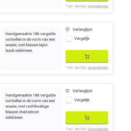
* Incl. btw Excl.
Verzendkosten
Verlanglijst
Handgemaakte 18k vergulde
Vergelijk
oorbellen in de vorm van een
waaier, met blauwe lapis
lazuli edelsteen.
* Incl. btw Excl.
Verzendkosten
Verlanglijst
Handgemaakte 18k vergulde
Vergelijk
oorbellen in de vorm van een
waaier, met rechthoekige
blauwe chalcedoon
edelsteen.
* Incl. btw Excl.
Verzendkosten