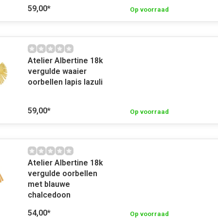
59,00
*
Op voorraad
Atelier Albertine 18k
vergulde waaier
oorbellen lapis lazuli
59,00
*
Op voorraad
Atelier Albertine 18k
vergulde oorbellen
met blauwe
chalcedoon
54,00
*
Op voorraad