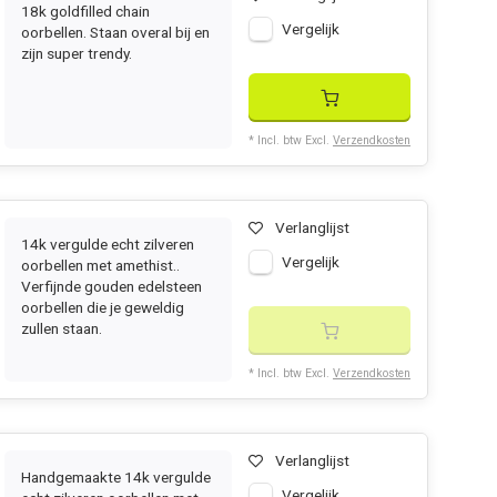
18k goldfilled chain
Vergelijk
oorbellen. Staan overal bij en
zijn super trendy.
* Incl. btw Excl.
Verzendkosten
Verlanglijst
14k vergulde echt zilveren
Vergelijk
oorbellen met amethist..
Verfijnde gouden edelsteen
oorbellen die je geweldig
zullen staan.
* Incl. btw Excl.
Verzendkosten
Verlanglijst
Handgemaakte 14k vergulde
Vergelijk